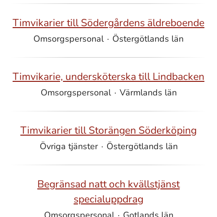
Timvikarier till Södergårdens äldreboende
Omsorgspersonal
·
Östergötlands län
Timvikarie, undersköterska till Lindbacken
Omsorgspersonal
·
Värmlands län
Timvikarier till Storängen Söderköping
Övriga tjänster
·
Östergötlands län
Begränsad natt och kvällstjänst
specialuppdrag
Omsorgspersonal
·
Gotlands län