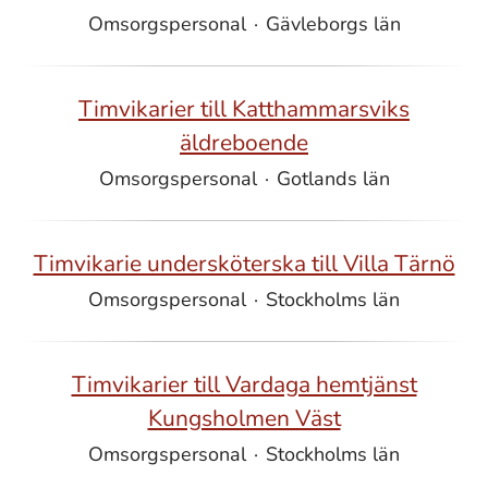
Omsorgspersonal
·
Gävleborgs län
Timvikarier till Katthammarsviks
äldreboende
Omsorgspersonal
·
Gotlands län
Timvikarie undersköterska till Villa Tärnö
Omsorgspersonal
·
Stockholms län
Timvikarier till Vardaga hemtjänst
Kungsholmen Väst
Omsorgspersonal
·
Stockholms län