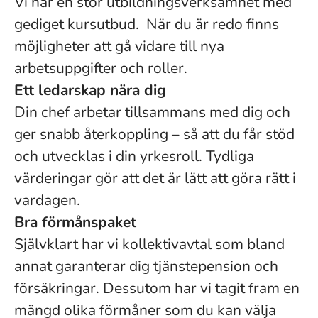
Vi har en stor utbildningsverksamhet med
gediget kursutbud. När du är redo finns
möjligheter att gå vidare till nya
arbetsuppgifter och roller.
Ett ledarskap nära dig
Din chef arbetar tillsammans med dig och
ger snabb återkoppling – så att du får stöd
och utvecklas i din yrkesroll. Tydliga
värderingar gör att det är lätt att göra rätt i
vardagen.
Bra förmånspaket
Självklart har vi kollektivavtal som bland
annat garanterar dig tjänstepension och
försäkringar. Dessutom har vi tagit fram en
mängd olika förmåner som du kan välja