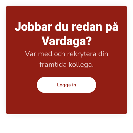
Jobbar du redan på
Vardaga?
Var med och rekrytera din
framtida kollega.
Logga in