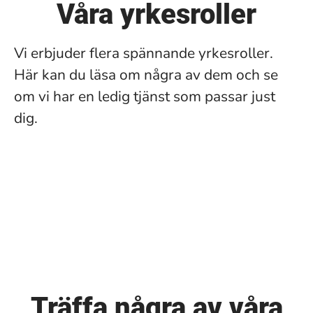
Våra yrkesroller
Vi erbjuder flera spännande yrkesroller.
Här kan du läsa om några av dem och se
om vi har en ledig tjänst som passar just
dig.
Chef
Sjuksköterska
Undersköterska
Fysioterapeut
Arbetsterapeut
Träffa några av våra