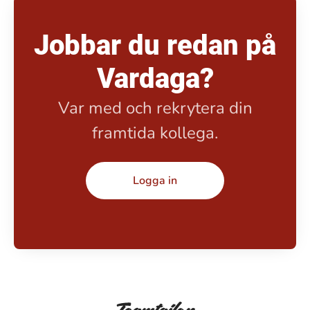
Jobbar du redan på
Vardaga?
Var med och rekrytera din
framtida kollega.
Logga in