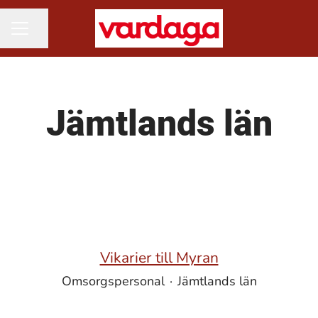
Dela sidan
KARRIÄRMENY
Jämtlands län
Vikarier till Myran
Omsorgspersonal
·
Jämtlands län