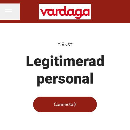
Dela sidan
KARRIÄRMENY
TJÄNST
Legitimerad
personal
Connecta