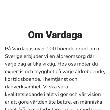
Om Vardaga
På Vardagas över 100 boenden runt om i
Sverige erbjuder vi en äldreomsorg där
varje dag är lika viktig. Hos oss möter du
expertis och trygghet på varje äldreboende,
korttidsboende, i hemtjänst och
dagverksamhet. Vi ska vara
kvalitetsledande i allt vi gör och vår vision
är att göra världen lite bättre, en människa i
taget. Våra medarbetare arbetar med varje