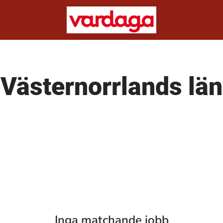
Västernorrlands län
Inga matchande jobb