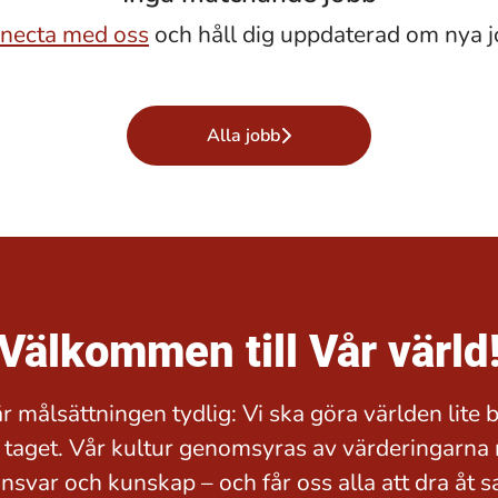
necta med oss
och håll dig uppdaterad om nya j
Alla jobb
Välkommen till Vår värld
r målsättningen tydlig: Vi ska göra världen lite b
 taget. Vår kultur genomsyras av värderingarna 
ansvar och kunskap – och får oss alla att dra åt