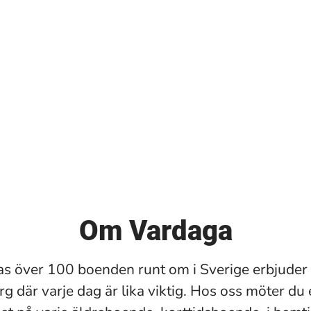
Om Vardaga
s över 100 boenden runt om i Sverige erbjuder 
g där varje dag är lika viktig. Hos oss möter du 