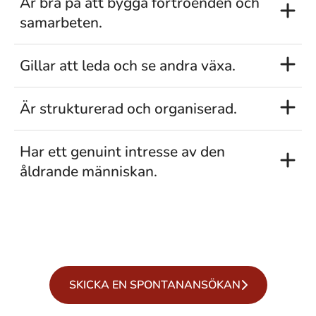
Är bra på att bygga förtroenden och
samarbeten.
Gillar att leda och se andra växa.
Är strukturerad och organiserad.
Har ett genuint intresse av den
åldrande människan.
SKICKA EN SPONTANANSÖKAN