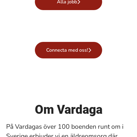
Alla jobb
Connecta med oss!
Om Vardaga
På Vardagas över 100 boenden runt om i
Sverige erbjuder vi en äldreomsorg där