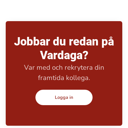
Jobbar du redan på
Vardaga?
Var med och rekrytera din
framtida kollega.
Logga in