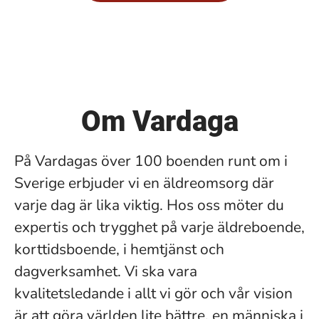
Om Vardaga
På Vardagas över 100 boenden runt om i
Sverige erbjuder vi en äldreomsorg där
varje dag är lika viktig. Hos oss möter du
expertis och trygghet på varje äldreboende,
korttidsboende, i hemtjänst och
dagverksamhet. Vi ska vara
kvalitetsledande i allt vi gör och vår vision
är att göra världen lite bättre, en människa i