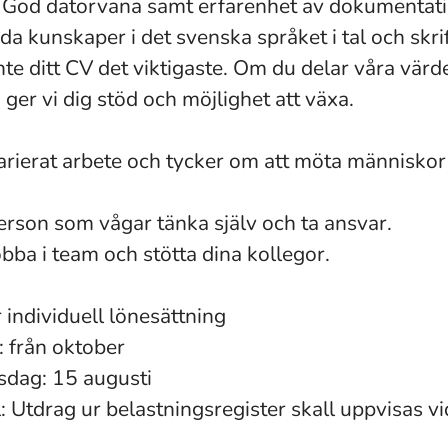
 God datorvana samt erfarenhet av dokumentati
a kunskaper i det svenska språket i tal och skrift
inte ditt CV det viktigaste. Om du delar våra värd
 ger vi dig stöd och möjlighet att växa.
varierat arbete och tycker om att möta människor 
person som vågar tänka själv och ta ansvar.
jobba i team och stötta dina kollegor.
r individuell lönesättning
: från oktober
sdag: 15 augusti
: Utdrag ur belastningsregister skall uppvisas vi