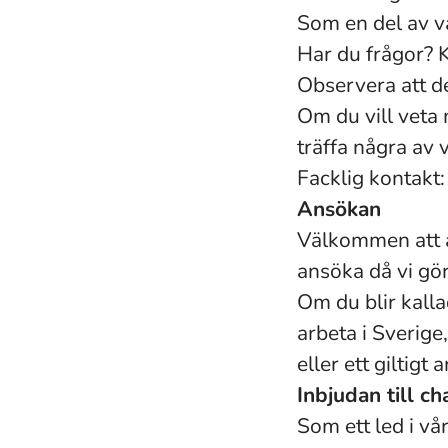
Som en del av v
Har du frågor? K
Observera att de
Om du vill veta
träffa några av 
Facklig kontak
Ansökan
Välkommen att a
ansöka då vi gö
Om du blir kalla
arbeta i Sverig
eller ett giltigt 
Inbjudan till c
Som ett led i v