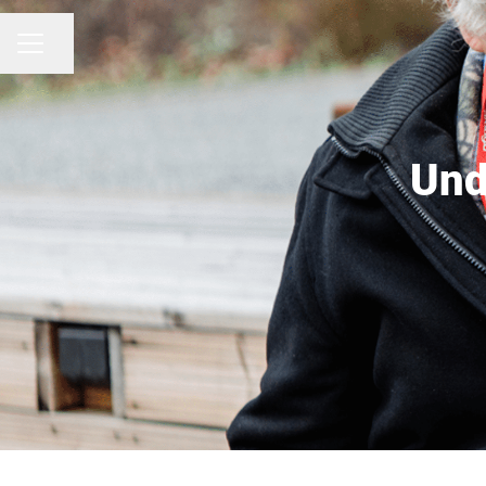
Dela sidan
KARRIÄRMENY
Und