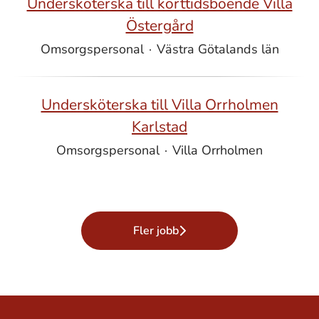
Undersköterska till korttidsboende Villa
Östergård
Omsorgspersonal
·
Västra Götalands län
Undersköterska till Villa Orrholmen
Karlstad
Omsorgspersonal
·
Villa Orrholmen
Fler jobb