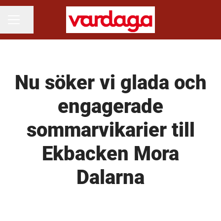
Dela sidan
KARRIÄRMENY
Nu söker vi glada och
engagerade
sommarvikarier till
Ekbacken Mora
Dalarna