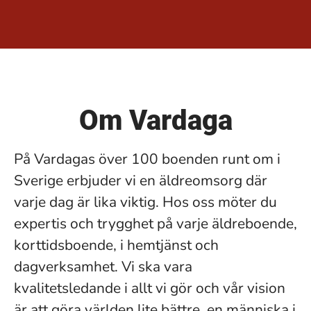
Om Vardaga
På Vardagas över 100 boenden runt om i
Sverige erbjuder vi en äldreomsorg där
varje dag är lika viktig. Hos oss möter du
expertis och trygghet på varje äldreboende,
korttidsboende, i hemtjänst och
dagverksamhet. Vi ska vara
kvalitetsledande i allt vi gör och vår vision
är att göra världen lite bättre, en människa i