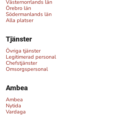
Västernorrlands län
Örebro län
Södermanlands län
Alla platser
Tjänster
Övriga tjänster
Legitimerad personal
Chefstjänster
Omsorgspersonal
Ambea
Ambea
Nytida
Vardaga