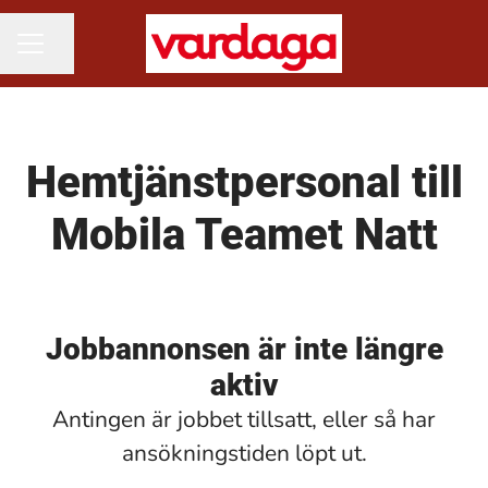
Dela sidan
KARRIÄRMENY
Hemtjänstpersonal till
Mobila Teamet Natt
Jobbannonsen är inte längre
aktiv
Antingen är jobbet tillsatt, eller så har
ansökningstiden löpt ut.