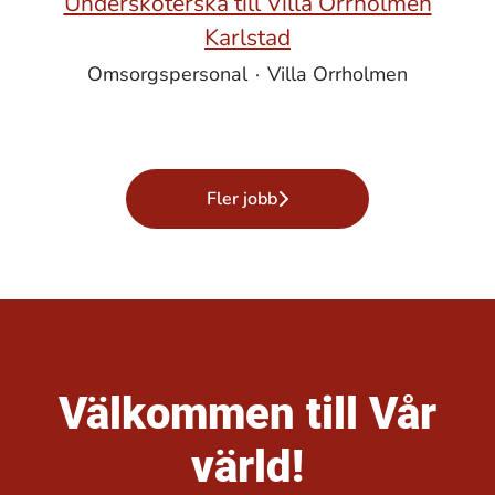
Undersköterska till Villa Orrholmen
Karlstad
Omsorgspersonal
·
Villa Orrholmen
Fler jobb
Välkommen till Vår
värld!