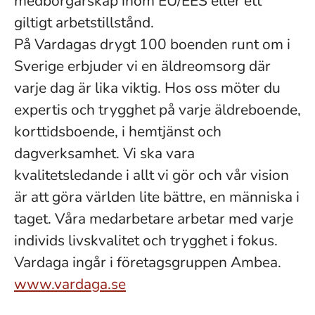
medborgarskap inom EU/EES eller ett
giltigt arbetstillstånd.
På Vardagas drygt 100 boenden runt om i
Sverige erbjuder vi en äldreomsorg där
varje dag är lika viktig. Hos oss möter du
expertis och trygghet på varje äldreboende,
korttidsboende, i hemtjänst och
dagverksamhet. Vi ska vara
kvalitetsledande i allt vi gör och vår vision
är att göra världen lite bättre, en människa i
taget. Våra medarbetare arbetar med varje
individs livskvalitet och trygghet i fokus.
Vardaga ingår i företagsgruppen Ambea.
www.vardaga.se