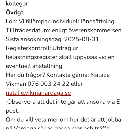
kollegor.
Övrigt
Lön: Vi tillämpar individuell lönesättning
Tillträdesdatum: enligt överenskommelsen
Sista ansökningsdag: 2025-08-31
Registerkontroll: Utdrag ur
belastningsregister skall uppvisas vid en
eventuell anställning
Har du frågor? Kontakta gärna: Natalie
Vikman 076 003 24 22 eller
natalie.vikmanardaga.se
Observera att det inte går att ansöka via E-
post.
Om du vill veta mer om hur det är att jobba
på Vardaga så läs gärna mer och träffa