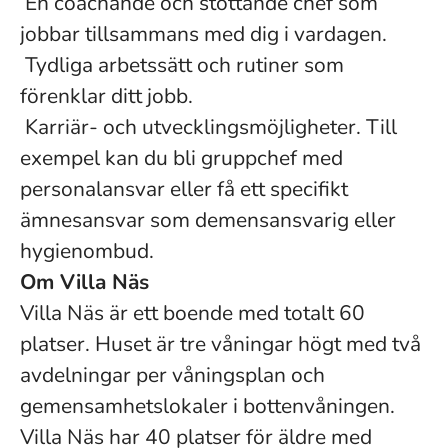
En coachande och stöttande chef som
jobbar tillsammans med dig i vardagen.
Tydliga arbetssätt och rutiner som
förenklar ditt jobb.
Karriär- och utvecklingsmöjligheter. Till
exempel kan du bli gruppchef med
personalansvar eller få ett specifikt
ämnesansvar som demensansvarig eller
hygienombud.
Om Villa Näs
Villa Näs är ett boende med totalt 60
platser. Huset är tre våningar högt med två
avdelningar per våningsplan och
gemensamhetslokaler i bottenvåningen.
Villa Näs har 40 platser för äldre med