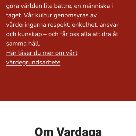
göra världen lite bättre, en människa i
taget. Vår kultur genomsyras av
värderingarna respekt, enkelhet, ansvar
och kunskap – och får oss alla att dra åt
samma håll.
Här läser du mer om vårt
värdegrundsarbete
Om Vardaga