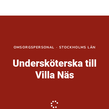
OMSORGSPERSONAL
·
STOCKHOLMS LÄN
Undersköterska till
Villa Näs