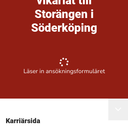
vikariat till
Storängen i
Söderköping
Läser in ansökningsformuläret
Karriärsida