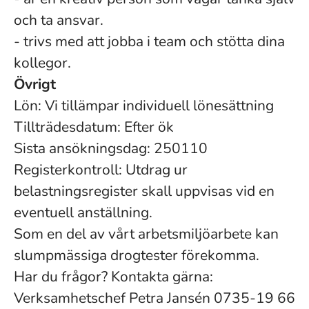
och ta ansvar.
- trivs med att jobba i team och stötta dina
kollegor.
Övrigt
Lön: Vi tillämpar individuell lönesättning
Tillträdesdatum: Efter ök
Sista ansökningsdag: 250110
Registerkontroll: Utdrag ur
belastningsregister skall uppvisas vid en
eventuell anställning.
Som en del av vårt arbetsmiljöarbete kan
slumpmässiga drogtester förekomma.
Har du frågor? Kontakta gärna:
Verksamhetschef Petra Jansén 0735-19 66