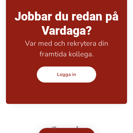
Jobbar du redan på
Vardaga?
Var med och rekrytera din
framtida kollega.
Logga in