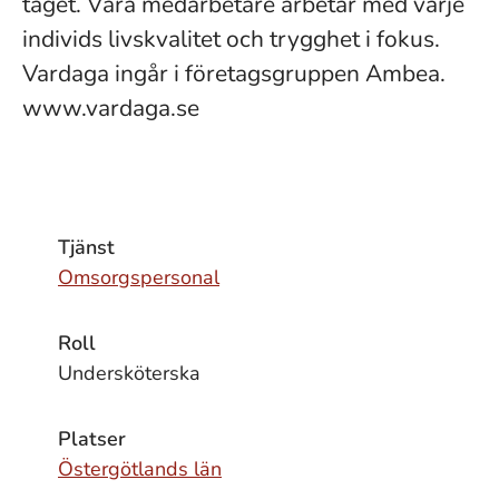
taget. Våra medarbetare arbetar med varje
individs livskvalitet och trygghet i fokus.
Vardaga ingår i företagsgruppen Ambea.
www.vardaga.se
Tjänst
Omsorgspersonal
Roll
Undersköterska
Platser
Östergötlands län