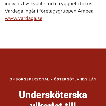
individs livskvalitet och trygghet i fokus.
Vardaga ingår i företagsgruppen Ambea.
www.vardaga.se
OMSORGSPERSONAL
·
ÖSTERGÖTLANDS LÄN
Undersköterska