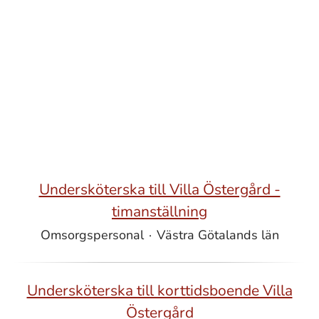
Undersköterska till Villa Östergård -
timanställning
Omsorgspersonal
·
Västra Götalands län
Undersköterska till korttidsboende Villa
Östergård