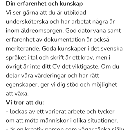
Din erfarenhet och kunskap
Vi ser gärna att du är utbildad
undersköterska och har arbetat några år
inom äldreomsorgen. God datorvana samt
erfarenhet av dokumentation är också
meriterande. Goda kunskaper i det svenska
språket i tal och skrift är ett krav, men i
övrigt är inte ditt CV det viktigaste. Om du
delar våra värderingar och har rätt
egenskaper, ger vi dig stöd och möjlighet
att växa.
Vi tror att du:
- lockas av ett varierat arbete och tycker
om att möta människor i olika situationer.
- är en kreativ person som vågar tänka själv