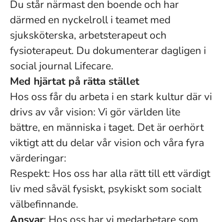
Du står närmast den boende och har
därmed en nyckelroll i teamet med
sjuksköterska, arbetsterapeut och
fysioterapeut. Du dokumenterar dagligen i
social journal Lifecare.
Med hjärtat på rätta stället
Hos oss får du arbeta i en stark kultur där vi
drivs av vår vision: Vi gör världen lite
bättre, en människa i taget. Det är oerhört
viktigt att du delar vår vision och våra fyra
värderingar:
Respekt: Hos oss har alla rätt till ett värdigt
liv med såväl fysiskt, psykiskt som socialt
välbefinnande.
Ansvar
: Hos oss har vi medarbetare som