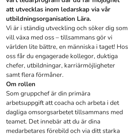
vårt ledarprogram där du får möjlighet
att utvecklas inom ledarskap via vår
utbildningsorganisation Lära.
Vi är i ständig utveckling och söker dig som
vill växa med oss – tillsammans gör vi
världen lite bättre, en människa i taget! Hos
oss får du engagerade kollegor, duktiga
chefer, utbildningar, karriärmöjligheter
samt flera förmåner.
Om rollen
Som gruppchef är din primära
arbetsuppgift att coacha och arbeta i det
dagliga omsorgsarbetet tillsammans med
teamet. Det innebär att du är dina
medarbetares förebild och via ditt starka