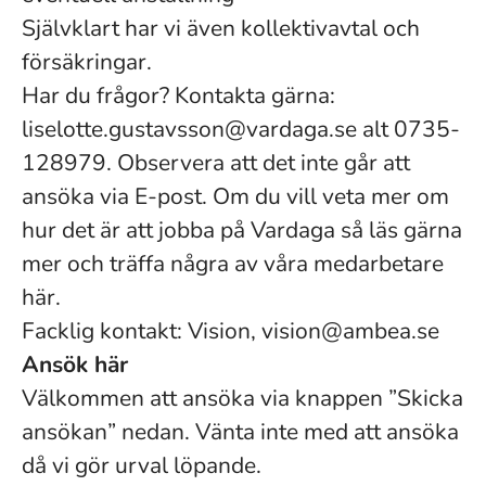
Självklart har vi även kollektivavtal och
försäkringar.
Har du frågor? Kontakta gärna:
liselotte.gustavsson@vardaga.se alt 0735-
128979. Observera att det inte går att
ansöka via E-post. Om du vill veta mer om
hur det är att jobba på Vardaga så läs gärna
mer och träffa några av våra medarbetare
här.
Facklig kontakt: Vision, vision@ambea.se
Ansök här
Välkommen att ansöka via knappen ”Skicka
ansökan” nedan. Vänta inte med att ansöka
då vi gör urval löpande.