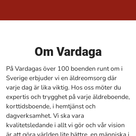
Om Vardaga
På Vardagas över 100 boenden runt om i
Sverige erbjuder vi en äldreomsorg där
varje dag är lika viktig. Hos oss möter du
expertis och trygghet på varje äldreboende,
korttidsboende, i hemtjänst och
dagverksamhet. Vi ska vara
kvalitetsledande i allt vi gör och vår vision
är att göra världen lite bättre, en människa i