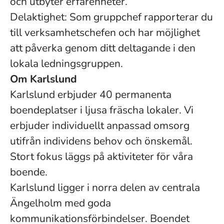
och utbyter erfarenheter.
Delaktighet: Som gruppchef rapporterar du
till verksamhetschefen och har möjlighet
att påverka genom ditt deltagande i den
lokala ledningsgruppen.
Om Karlslund
Karlslund erbjuder 40 permanenta
boendeplatser i ljusa fräscha lokaler. Vi
erbjuder individuellt anpassad omsorg
utifrån individens behov och önskemål.
Stort fokus läggs på aktiviteter för våra
boende.
Karlslund ligger i norra delen av centrala
Ängelholm med goda
kommunikationsförbindelser. Boendet