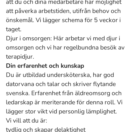
att du och dina medarbetare har möjlighet
att påverka arbetstiden, utifrån behov och
önskemål. Vi lägger schema för 5 veckor i
taget.
Djur i omsorgen: Här arbetar vi med djur i
omsorgen och vi har regelbundna besök av
terapidjur.
Din erfarenhet och kunskap
Du är utbildad undersköterska, har god
datorvana och talar och skriver flytande
svenska. Erfarenhet från äldreomsorg och
ledarskap är meriterande för denna roll. Vi
lägger stor vikt vid personlig lämplighet.
Vi vill att du är:
tydlig och skapar delaktighet