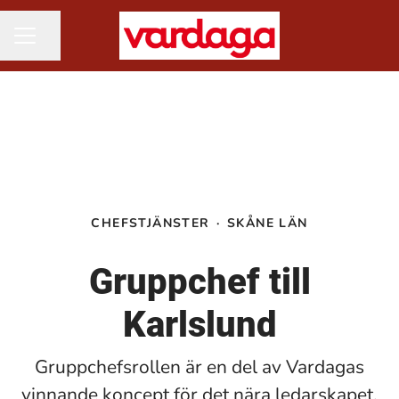
Dela sidan
KARRIÄRMENY
CHEFSTJÄNSTER
·
SKÅNE LÄN
Gruppchef till
Karlslund
Gruppchefsrollen är en del av Vardagas
vinnande koncept för det nära ledarskapet.