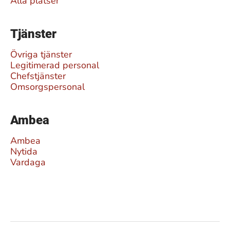
Alla platser
Tjänster
Övriga tjänster
Legitimerad personal
Chefstjänster
Omsorgspersonal
Ambea
Ambea
Nytida
Vardaga