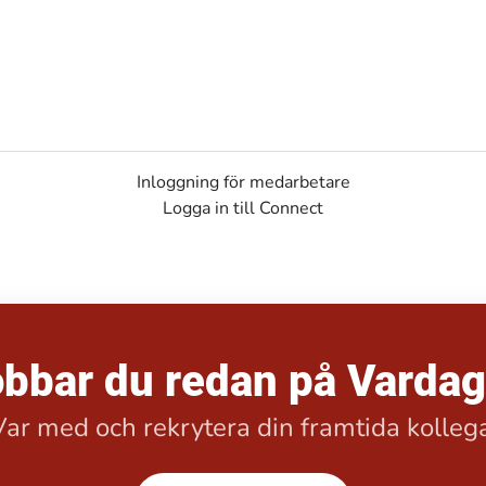
Inloggning för medarbetare
Logga in till Connect
bbar du redan på Varda
Var med och rekrytera din framtida kollega