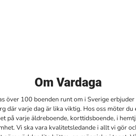
Om Vardaga
s över 100 boenden runt om i Sverige erbjuder 
g där varje dag är lika viktig. Hos oss möter du 
et på varje äldreboende, korttidsboende, i hemt
et. Vi ska vara kvalitetsledande i allt vi gör oc