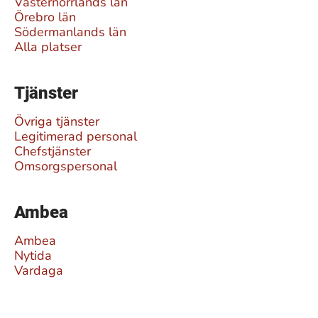
Västernorrlands län
Örebro län
Södermanlands län
Alla platser
Tjänster
Övriga tjänster
Legitimerad personal
Chefstjänster
Omsorgspersonal
Ambea
Ambea
Nytida
Vardaga