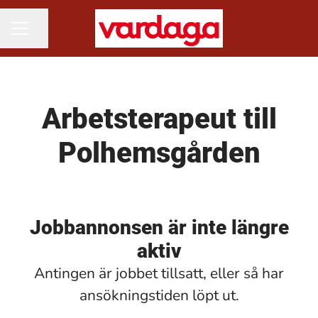
Dela sidan
KARRIÄRMENY
Arbetsterapeut till
Polhemsgården
Jobbannonsen är inte längre
aktiv
Antingen är jobbet tillsatt, eller så har
ansökningstiden löpt ut.