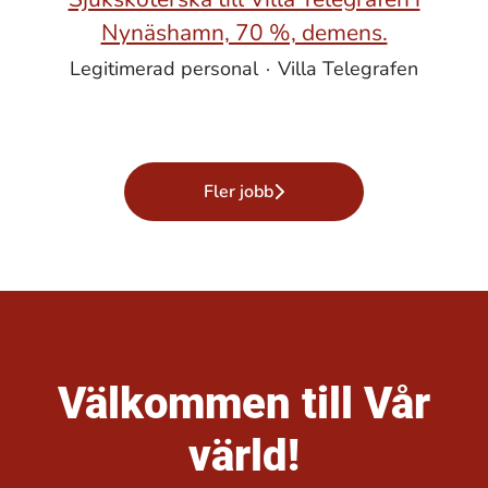
Nynäshamn, 70 %, demens.
Legitimerad personal
·
Villa Telegrafen
Fler jobb
Välkommen till Vår
värld!