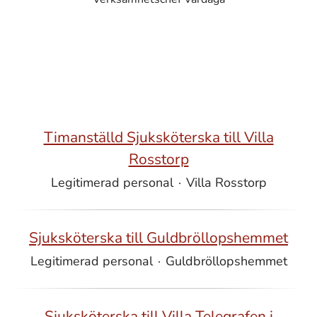
Timanställd Sjuksköterska till Villa
Rosstorp
Legitimerad personal
·
Villa Rosstorp
Sjuksköterska till Guldbröllopshemmet
Legitimerad personal
·
Guldbröllopshemmet
Sjuksköterska till Villa Telegrafen i