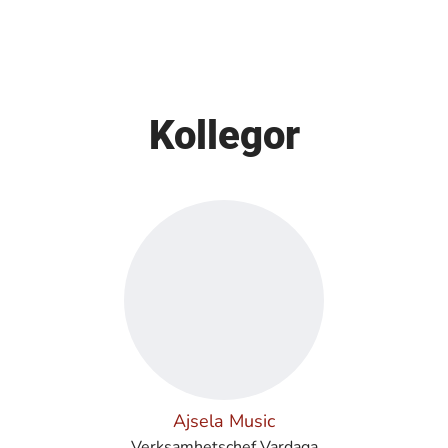
Kollegor
Ajsela Music
Verksamhetschef Vardaga