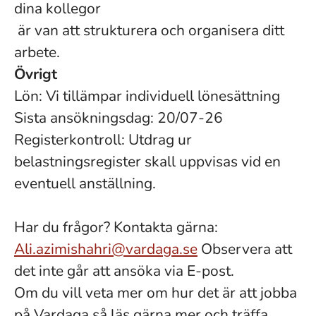
dina kollegor
är van att strukturera och organisera ditt
arbete.
Övrigt
Lön: Vi tillämpar individuell lönesättning
Sista ansökningsdag: 20/07-26
Registerkontroll: Utdrag ur
belastningsregister skall uppvisas vid en
eventuell anställning.
Har du frågor? Kontakta gärna:
Ali.azimishahri@vardaga.se
Observera att
det inte går att ansöka via E-post.
Om du vill veta mer om hur det är att jobba
på Vardaga så läs gärna mer och träffa