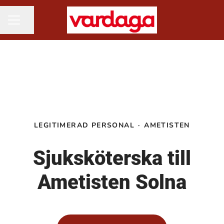
Dela sidan
KARRIÄRMENY
LEGITIMERAD PERSONAL
·
AMETISTEN
Sjuksköterska till
Ametisten Solna