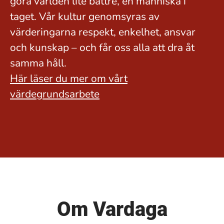
göra världen lite bättre, en människa i
taget. Vår kultur genomsyras av
värderingarna respekt, enkelhet, ansvar
och kunskap – och får oss alla att dra åt
samma håll.
Här läser du mer om vårt
värdegrundsarbete
Om Vardaga