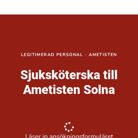
LEGITIMERAD PERSONAL
·
AMETISTEN
Sjuksköterska till
Ametisten Solna
Läser in ansökningsformuläret