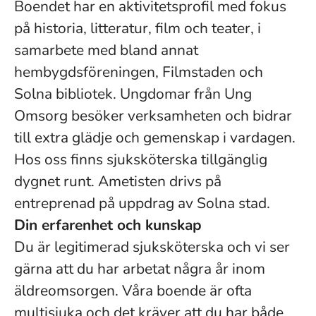
Boendet har en aktivitetsprofil med fokus
på historia, litteratur, film och teater, i
samarbete med bland annat
hembygdsföreningen, Filmstaden och
Solna bibliotek. Ungdomar från Ung
Omsorg besöker verksamheten och bidrar
till extra glädje och gemenskap i vardagen.
Hos oss finns sjuksköterska tillgänglig
dygnet runt. Ametisten drivs på
entreprenad på uppdrag av Solna stad.
Din erfarenhet och kunskap
Du är legitimerad sjuksköterska och vi ser
gärna att du har arbetat några år inom
äldreomsorgen. Våra boende är ofta
multisjuka och det kräver att du har både