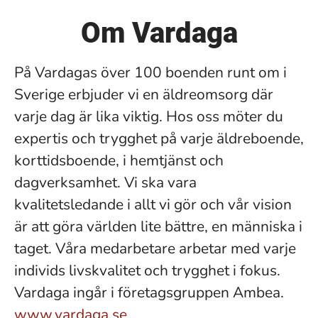
Om Vardaga
På Vardagas över 100 boenden runt om i
Sverige erbjuder vi en äldreomsorg där
varje dag är lika viktig. Hos oss möter du
expertis och trygghet på varje äldreboende,
korttidsboende, i hemtjänst och
dagverksamhet. Vi ska vara
kvalitetsledande i allt vi gör och vår vision
är att göra världen lite bättre, en människa i
taget. Våra medarbetare arbetar med varje
individs livskvalitet och trygghet i fokus.
Vardaga ingår i företagsgruppen Ambea.
www.vardaga.se