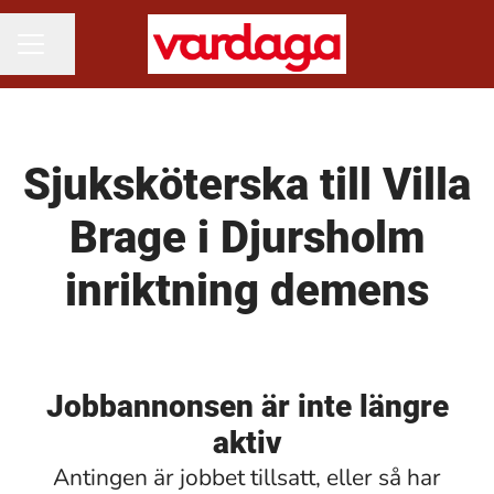
Dela sidan
KARRIÄRMENY
Sjuksköterska till Villa
Brage i Djursholm
inriktning demens
Jobbannonsen är inte längre
aktiv
Antingen är jobbet tillsatt, eller så har