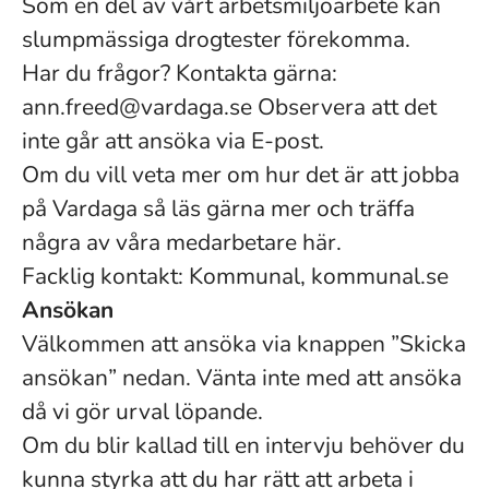
Som en del av vårt arbetsmiljöarbete kan
slumpmässiga drogtester förekomma.
Har du frågor? Kontakta gärna:
ann.freed@vardaga.se Observera att det
inte går att ansöka via E-post.
Om du vill veta mer om hur det är att jobba
på Vardaga så läs gärna mer och träffa
några av våra medarbetare här.
Facklig kontakt: Kommunal, kommunal.se
Ansökan
Välkommen att ansöka via knappen ”Skicka
ansökan” nedan. Vänta inte med att ansöka
då vi gör urval löpande.
Om du blir kallad till en intervju behöver du
kunna styrka att du har rätt att arbeta i