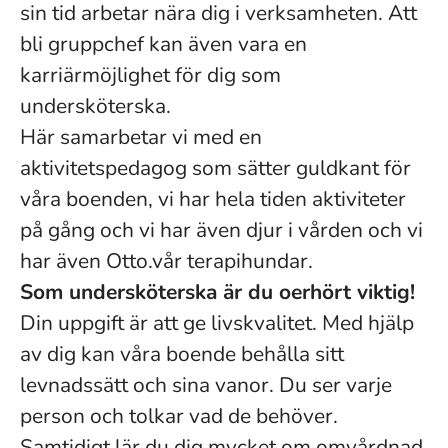
sin tid arbetar nära dig i verksamheten. Att
bli gruppchef kan även vara en
karriärmöjlighet för dig som
undersköterska.
Här samarbetar vi med en
aktivitetspedagog som sätter guldkant för
våra boenden, vi har hela tiden aktiviteter
på gång och vi har även djur i vården och vi
har även Otto.vår terapihundar.
Som undersköterska är du oerhört viktig!
Din uppgift är att ge livskvalitet. Med hjälp
av dig kan våra boende behålla sitt
levnadssätt och sina vanor. Du ser varje
person och tolkar vad de behöver.
Samtidigt lär du dig mycket om omvårdnad,