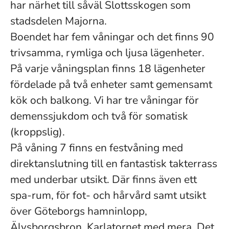
har närhet till såväl Slottsskogen som
stadsdelen Majorna.
Boendet har fem våningar och det finns 90
trivsamma, rymliga och ljusa lägenheter.
På varje våningsplan finns 18 lägenheter
fördelade på två enheter samt gemensamt
kök och balkong. Vi har tre våningar för
demenssjukdom och två för somatisk
(kroppslig).
På våning 7 finns en festvåning med
direktanslutning till en fantastisk takterrass
med underbar utsikt. Där finns även ett
spa-rum, för fot- och hårvård samt utsikt
över Göteborgs hamninlopp,
Älvsborgsbron, Karlatornet med mera .Det