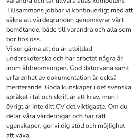
varandra och tar tillvara allas kompetens
Tillsammans jobbar vi kontinuerligt med att
säkra att värdegrunden genomsyrar vårt
bemötande, både till varandra och alla som
bor hos oss.
Vi ser gärna att du är utbildad
undersköterska och har arbetat några år
inom äldreomsorgen. God datorvana samt
erfarenhet av dokumentation är också
meriterande. Goda kunskaper i det svenska
språket i tal och skrift är ett krav, men i
övrigt är inte ditt CV det viktigaste. Om du
delar våra värderingar och har rätt
egenskaper, ger vi dig stöd och möjlighet
att växa.