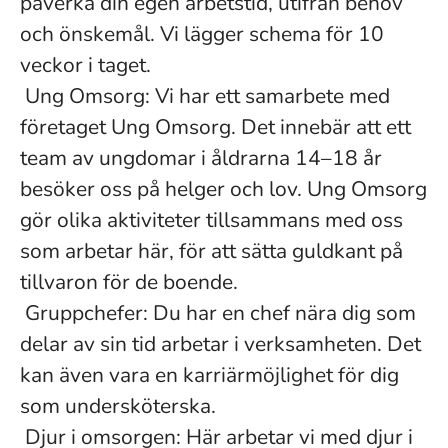
påverka din egen arbetstid, utifrån behov
och önskemål. Vi lägger schema för 10
veckor i taget.
Ung Omsorg: Vi har ett samarbete med
företaget Ung Omsorg. Det innebär att ett
team av ungdomar i åldrarna 14–18 år
besöker oss på helger och lov. Ung Omsorg
gör olika aktiviteter tillsammans med oss
som arbetar här, för att sätta guldkant på
tillvaron för de boende.
Gruppchefer: Du har en chef nära dig som
delar av sin tid arbetar i verksamheten. Det
kan även vara en karriärmöjlighet för dig
som undersköterska.
Djur i omsorgen: Här arbetar vi med djur i