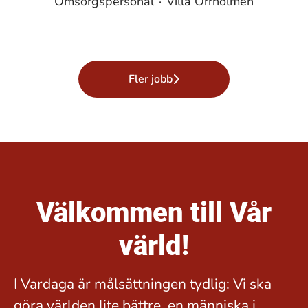
Omsorgspersonal
·
Villa Orrholmen
Fler jobb
Välkommen till Vår
värld!
I Vardaga är målsättningen tydlig: Vi ska
göra världen lite bättre, en människa i