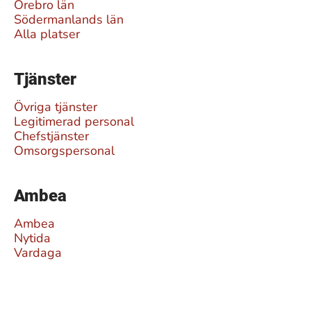
Örebro län
Södermanlands län
Alla platser
Tjänster
Övriga tjänster
Legitimerad personal
Chefstjänster
Omsorgspersonal
Ambea
Ambea
Nytida
Vardaga