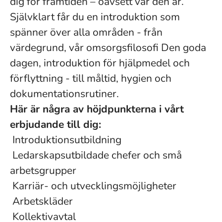
dig för framtiden – oavsett var den är.
Självklart får du en introduktion som
spänner över alla områden - från
värdegrund, vår omsorgsfilosofi Den goda
dagen, introduktion för hjälpmedel och
förflyttning - till måltid, hygien och
dokumentationsrutiner.
Här är några av höjdpunkterna i vårt
erbjudande till dig:
Introduktionsutbildning
Ledarskapsutbildade chefer och små
arbetsgrupper
Karriär- och utvecklingsmöjligheter
Arbetskläder
Kollektivavtal