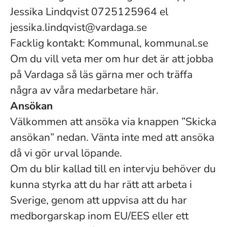
Jessika Lindqvist 0725125964 el
jessika.lindqvist@vardaga.se
Facklig kontakt: Kommunal, kommunal.se
Om du vill veta mer om hur det är att jobba
på Vardaga så läs gärna mer och träffa
några av våra medarbetare här.
Ansökan
Välkommen att ansöka via knappen ”Skicka
ansökan” nedan. Vänta inte med att ansöka
då vi gör urval löpande.
Om du blir kallad till en intervju behöver du
kunna styrka att du har rätt att arbeta i
Sverige, genom att uppvisa att du har
medborgarskap inom EU/EES eller ett