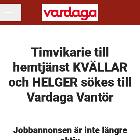
Dela sidan
KARRIÄRMENY
Timvikarie till
hemtjänst KVÄLLAR
och HELGER sökes till
Vardaga Vantör
Jobbannonsen är inte längre