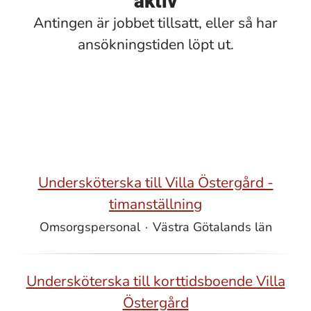
aktiv
Antingen är jobbet tillsatt, eller så har
ansökningstiden löpt ut.
Undersköterska till Villa Östergård -
timanställning
Omsorgspersonal
·
Västra Götalands län
Undersköterska till korttidsboende Villa
Östergård