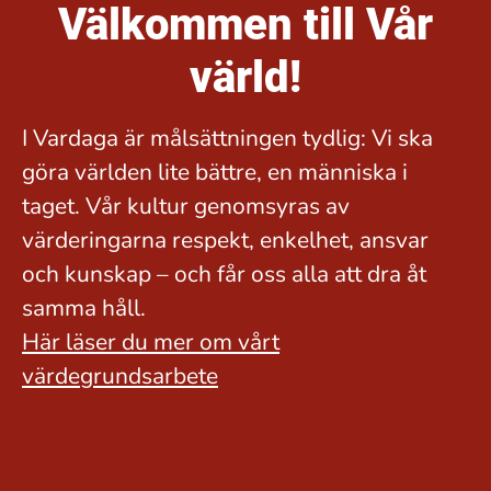
Välkommen till Vår
värld!
I Vardaga är målsättningen tydlig: Vi ska
göra världen lite bättre, en människa i
taget. Vår kultur genomsyras av
värderingarna respekt, enkelhet, ansvar
och kunskap – och får oss alla att dra åt
samma håll.
Här läser du mer om vårt
värdegrundsarbete