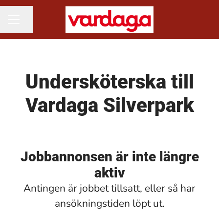
Dela sidan
KARRIÄRMENY
Undersköterska till
Vardaga Silverpark
Jobbannonsen är inte längre
aktiv
Antingen är jobbet tillsatt, eller så har
ansökningstiden löpt ut.