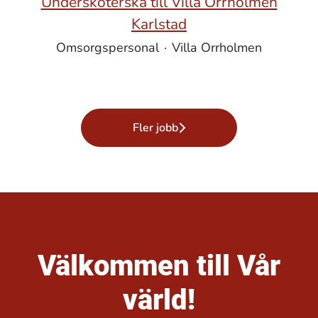
Undersköterska till Villa Orrholmen
Karlstad
Omsorgspersonal
·
Villa Orrholmen
Fler jobb
Välkommen till Vår
värld!