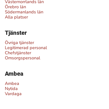
Västernorrlands län
Örebro län
Södermanlands län
Alla platser
Tjänster
Övriga tjänster
Legitimerad personal
Chefstjänster
Omsorgspersonal
Ambea
Ambea
Nytida
Vardaga