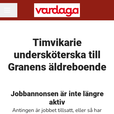
Dela sidan
KARRIÄRMENY
Timvikarie
undersköterska till
Granens äldreboende
Jobbannonsen är inte längre
aktiv
Antingen är jobbet tillsatt, eller så har