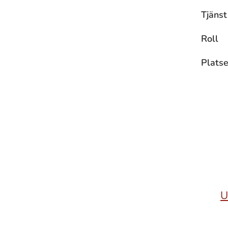
Tjänst
Roll
Platse
U