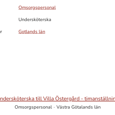
Omsorgspersonal
Undersköterska
r
Gotlands län
ndersköterska till Villa Östergård - timanställni
Omsorgspersonal
·
Västra Götalands län