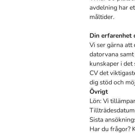
avdelning har 
måltider.
Din erfarenhet
Vi ser gärna att
datorvana samt 
kunskaper i det s
CV det viktigast
dig stöd och möj
Övrigt
Lön: Vi tillämpa
Tillträdesdatum
Sista ansökning
Har du frågor? 