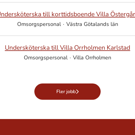
ndersköterska till korttidsboende Villa Östergå
Omsorgspersonal
·
Västra Götalands län
Undersköterska till Villa Orrholmen Karlstad
Omsorgspersonal
·
Villa Orrholmen
Fler jobb