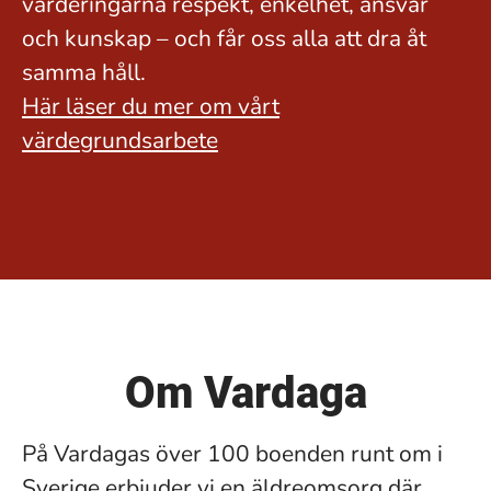
värderingarna respekt, enkelhet, ansvar
och kunskap – och får oss alla att dra åt
samma håll.
Här läser du mer om vårt
värdegrundsarbete
Om Vardaga
På Vardagas över 100 boenden runt om i
Sverige erbjuder vi en äldreomsorg där