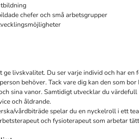
utbildning
ildade chefer och små arbetsgrupper
tvecklingsmöjligheter
t ge livskvalitet. Du ser varje individ och har en
e person behöver. Tack vare dig kan den som bor 
 och sina vanor. Samtidigt utvecklar du värdefu
ice och åldrande.
ska/vårdbiträde spelar du en nyckelroll i ett t
rbetsterapeut och fysioterapeut som arbetar tätt