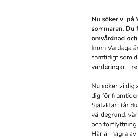
Nu söker vi på 
sommaren. Du f
omvårdnad och 
Inom Vardaga är
samtidigt som d
värderingar – r
Nu söker vi dig 
dig för framtide
Självklart får d
värdegrund, vår
och förflyttning
Här är några av 