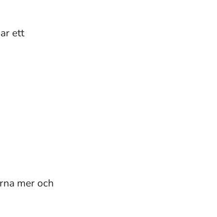
ar ett
ärna mer och