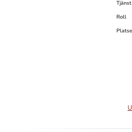
Tjänst
Roll
Platse
U