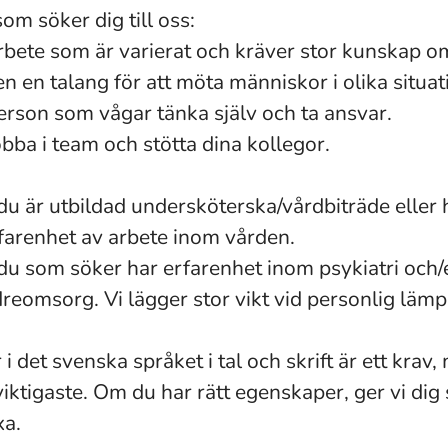
som söker dig till oss:
arbete som är varierat och kräver stor kunskap 
en talang för att möta människor i olika situat
person som vågar tänka själv och ta ansvar.
jobba i team och stötta dina kollegor.
 du är utbildad undersköterska/vårdbiträde eller 
arenhet av arbete inom vården.
 du som söker har erfarenhet inom psykiatri och/
dreomsorg. Vi lägger stor vikt vid personlig lämp
det svenska språket i tal och skrift är ett krav, 
 viktigaste. Om du har rätt egenskaper, ger vi dig
xa.