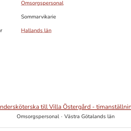
Omsorgspersonal
Sommarvikarie
r
Hallands län
ndersköterska till Villa Östergård - timanställni
Omsorgspersonal
·
Västra Götalands län