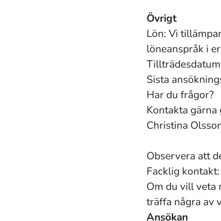
Övrigt
Lön: Vi tillämpar
löneanspråk i e
Tillträdesdatum
Sista ansökning
Har du frågor?
Kontakta gärna 
Christina Olss
Observera att de
Facklig kontak
Om du vill veta
träffa några av 
Ansökan