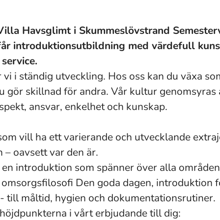
Villa Havsglimt i Skummeslövstrand Semestervi
år introduktionsutbildning med värdefull kun
service.
 vi i ständig utveckling. Hos oss kan du växa s
u gör skillnad för andra. Vår kultur genomsyras 
espekt, ansvar, enkelhet och kunskap.
som vill ha ett varierande och utvecklande extra
n – oavsett var den är.
u en introduktion som spänner över alla områden
 omsorgsfilosofi Den goda dagen, introduktion 
 - till måltid, hygien och dokumentationsrutiner.
höjdpunkterna i vårt erbjudande till dig: