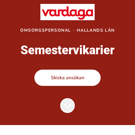
OMSORGSPERSONAL
·
HALLANDS LÄN
Semestervikarier
Skicka ansökan