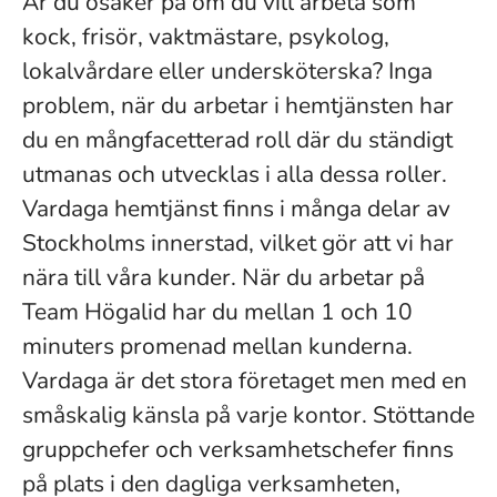
Är du osäker på om du vill arbeta som
kock, frisör, vaktmästare, psykolog,
lokalvårdare eller undersköterska? Inga
problem, när du arbetar i hemtjänsten har
du en mångfacetterad roll där du ständigt
utmanas och utvecklas i alla dessa roller.
Vardaga hemtjänst finns i många delar av
Stockholms innerstad, vilket gör att vi har
nära till våra kunder. När du arbetar på
Team Högalid har du mellan 1 och 10
minuters promenad mellan kunderna.
Vardaga är det stora företaget men med en
småskalig känsla på varje kontor. Stöttande
gruppchefer och verksamhetschefer finns
på plats i den dagliga verksamheten,