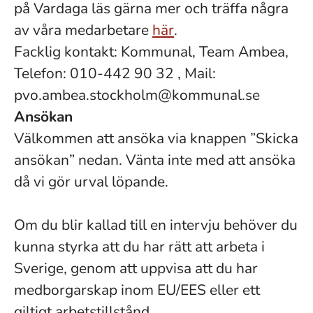
på Vardaga läs gärna mer och träffa några
av våra medarbetare
här
.
Facklig kontakt: Kommunal, Team Ambea,
Telefon: 010-442 90 32 , Mail:
pvo.ambea.stockholm@kommunal.se
Ansökan
Välkommen att ansöka via knappen ”Skicka
ansökan” nedan. Vänta inte med att ansöka
då vi gör urval löpande.
Om du blir kallad till en intervju behöver du
kunna styrka att du har rätt att arbeta i
Sverige, genom att uppvisa att du har
medborgarskap inom EU/EES eller ett
giltigt arbetstillstånd.