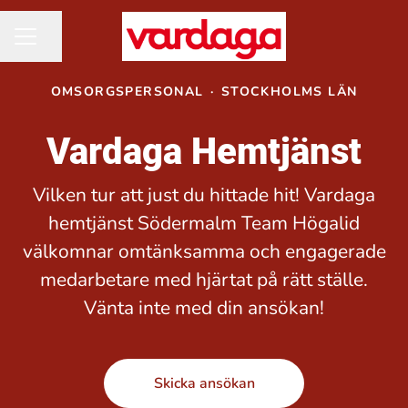
Dela sidan
KARRIÄRMENY
OMSORGSPERSONAL
·
STOCKHOLMS LÄN
Vardaga Hemtjänst
Vilken tur att just du hittade hit! Vardaga
hemtjänst Södermalm Team Högalid
välkomnar omtänksamma och engagerade
medarbetare med hjärtat på rätt ställe.
Vänta inte med din ansökan!
Skicka ansökan