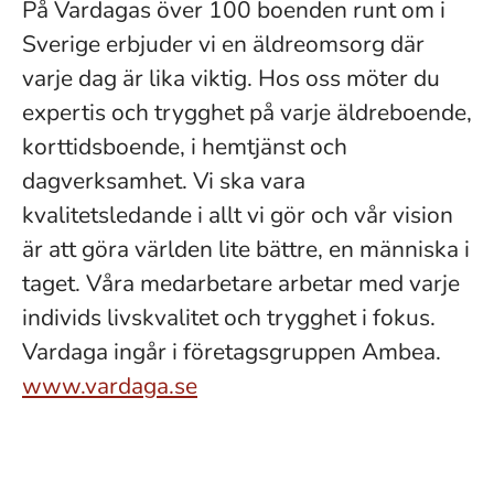
På Vardagas över 100 boenden runt om i
Sverige erbjuder vi en äldreomsorg där
varje dag är lika viktig. Hos oss möter du
expertis och trygghet på varje äldreboende,
korttidsboende, i hemtjänst och
dagverksamhet. Vi ska vara
kvalitetsledande i allt vi gör och vår vision
är att göra världen lite bättre, en människa i
taget. Våra medarbetare arbetar med varje
individs livskvalitet och trygghet i fokus.
Vardaga ingår i företagsgruppen Ambea.
www.vardaga.se