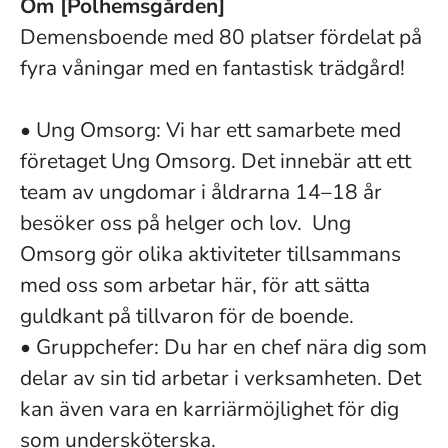
Om [Polhemsgården]
Demensboende med 80 platser fördelat på
fyra våningar med en fantastisk trädgård!
• Ung Omsorg: Vi har ett samarbete med
företaget Ung Omsorg. Det innebär att ett
team av ungdomar i åldrarna 14–18 år
besöker oss på helger och lov. Ung
Omsorg gör olika aktiviteter tillsammans
med oss som arbetar här, för att sätta
guldkant på tillvaron för de boende.
• Gruppchefer: Du har en chef nära dig som
delar av sin tid arbetar i verksamheten. Det
kan även vara en karriärmöjlighet för dig
som undersköterska.