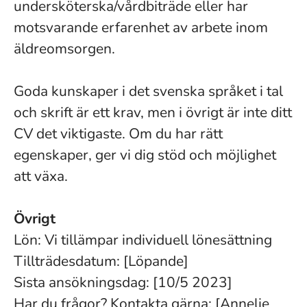
undersköterska/vårdbiträde eller har
motsvarande erfarenhet av arbete inom
äldreomsorgen.
Goda kunskaper i det svenska språket i tal
och skrift är ett krav, men i övrigt är inte ditt
CV det viktigaste. Om du har rätt
egenskaper, ger vi dig stöd och möjlighet
att växa.
Övrigt
Lön: Vi tillämpar individuell lönesättning
Tillträdesdatum: [Löpande]
Sista ansökningsdag: [10/5 2023]
Har du frågor? Kontakta gärna: [Annelie