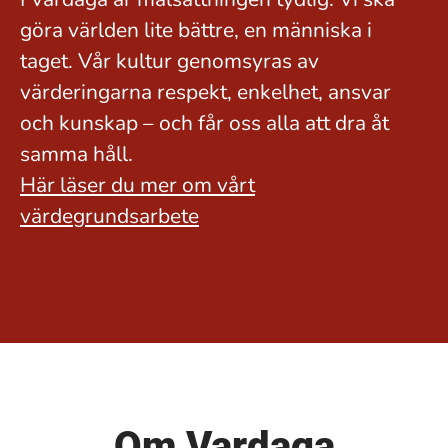
göra världen lite bättre, en människa i
taget. Vår kultur genomsyras av
värderingarna respekt, enkelhet, ansvar
och kunskap – och får oss alla att dra åt
samma håll.
Här läser du mer om vårt
värdegrundsarbete
Om Vardaga