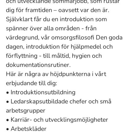
och utvecklande sommarjobb, som rustar
dig för framtiden – oavsett var den är.
Självklart får du en introduktion som
spänner över alla områden - från
värdegrund, vår omsorgsfilosofi Den goda
dagen, introduktion för hjälpmedel och
förflyttning - till måltid, hygien och
dokumentationsrutiner.
Här är några av höjdpunkterna i vårt
erbjudande till dig:
• Introduktionsutbildning
• Ledarskapsutbildade chefer och små
arbetsgrupper
• Karriär- och utvecklingsmöjligheter
• Arbetskläder