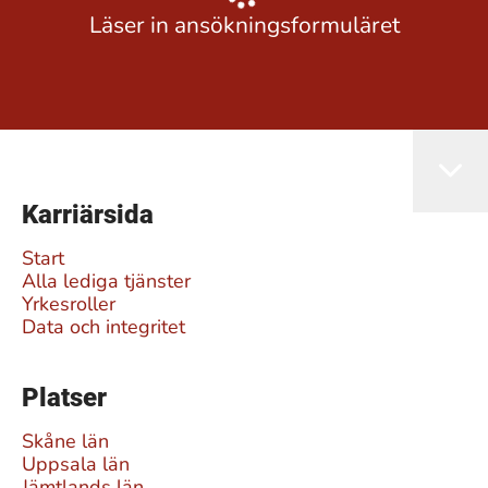
Läser in ansökningsformuläret
Karriärsida
Start
Alla lediga tjänster
Yrkesroller
Data och integritet
Platser
Skåne län
Uppsala län
Jämtlands län