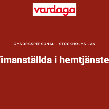
OMSORGSPERSONAL
·
STOCKHOLMS LÄN
imanställda i hemtjänst