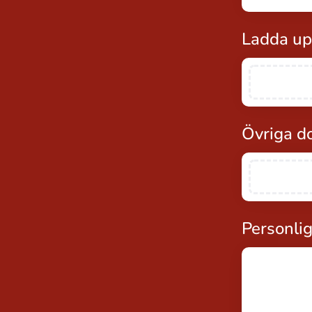
Ladda u
Övriga d
Personlig